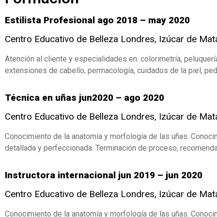
Estilista Profesional ago 2018 – may 2020
Centro Educativo de Belleza Londres, Izúcar de Ma
Atención al cliente y especialidades en: colorimetría, peluquerí
extensiones de cabello, permacología, cuidados de la piel, ped
Técnica en uñas jun2020 – ago 2020
Centro Educativo de Belleza Londres, Izúcar de Ma
Conocimiento de la anatomía y morfología de las uñas. Conocim
detallada y perfeccionada. Terminación de proceso, recomenda
Instructora internacional jun 2019 – jun 2020
Centro Educativo de Belleza Londres, Izúcar de Ma
Conocimiento de la anatomía y morfología de las uñas. Conocim