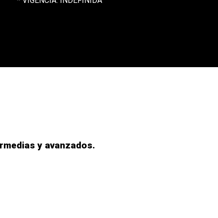
* VIGENCIA: INDEFINIDA
ermedias y avanzados.