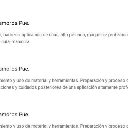
tamoros Pue.
a, barbería, aplicación de uñas, alto peinado, maquillaje profesion
icura, manicura.
tamoros Pue.
iento y uso de material y herramientas. Preparación y proceso d
ciones y cuidados posteriores de una aplicación altamente prof
tamoros Pue.
iento y uso de material y herramientas. Preparación y proceso d