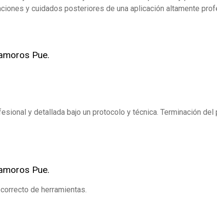
ciones y cuidados posteriores de una aplicación altamente prof
tamoros Pue.
fesional y detallada bajo un protocolo y técnica. Terminación de
tamoros Pue.
 correcto de herramientas.