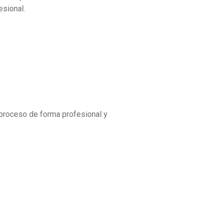
esional.
l proceso de forma profesional y