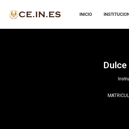
INICIO
INSTITUCIO
Dulce
Instr
MATRICULA