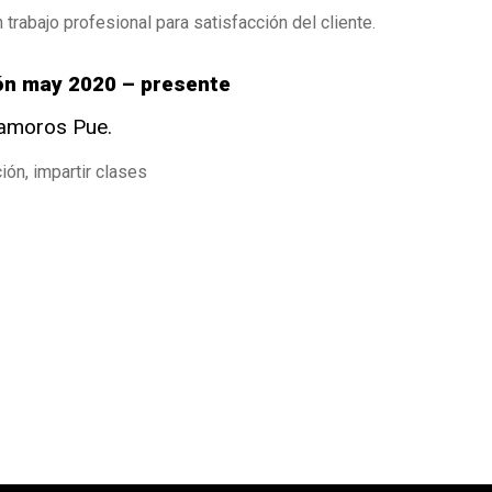
trabajo profesional para satisfacción del cliente.
ión may 2020 – presente
tamoros Pue.
ón, impartir clases