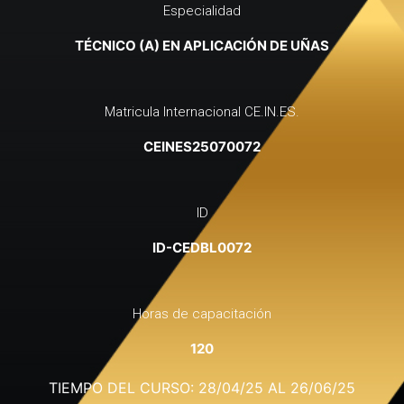
Especialidad
TÉCNICO (A) EN APLICACIÓN DE UÑAS
Matricula Internacional CE.IN.ES.
CEINES25070072
ID
ID-CEDBL0072
Horas de capacitación
120
TIEMPO DEL CURSO: 28/04/25 AL 26/06/25