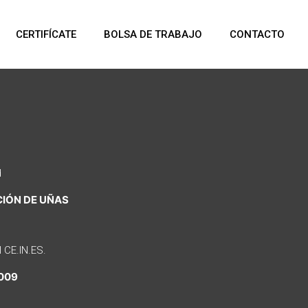
CERTIFÍCATE
BOLSA DE TRABAJO
CONTACTO
d
CIÓN DE UÑAS
l CE.IN.ES.
009