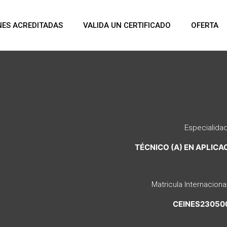
NES ACREDITADAS
VALIDA UN CERTIFICADO
OFERTA
Especialida
TÉCNICO (A) EN APLICA
Matricula Internaciona
CEINES23050