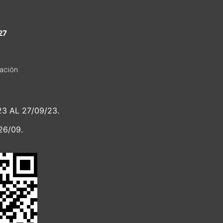
27
ación
23 AL 27/09/23.
26/09.