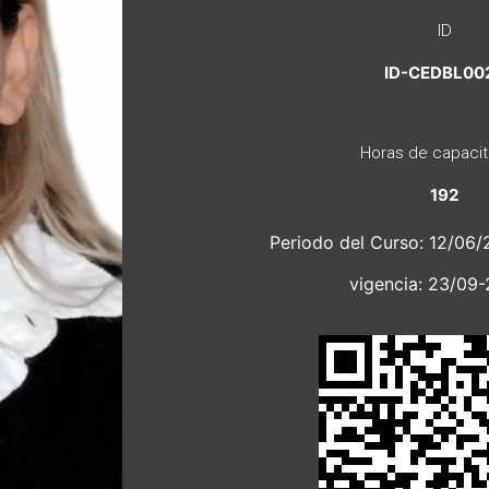
ID
ID-CEDBL00
Horas de capacit
192
Periodo del Curso: 12/06/
vigencia: 23/09-