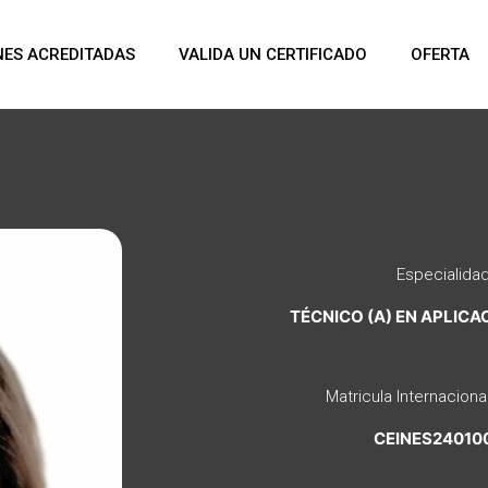
NES ACREDITADAS
VALIDA UN CERTIFICADO
OFERTA
Especialida
TÉCNICO (A) EN APLICA
Matricula Internaciona
CEINES24010