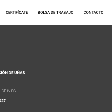
CERTIFÍCATE
BOLSA DE TRABAJO
CONTACTO
d
CIÓN DE UÑAS
l CE.IN.ES.
027