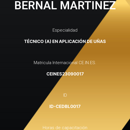
BERNAL MARTINEZ
Especialidad
TÉCNICO (A) EN APLICACIÓN DE UÑAS
Matricula Internacional CE.IN.ES.
CEINES23090017
ID
ID-CEDBL0017
Horas de capacitación